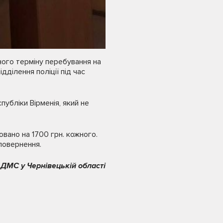
ного терміну перебування на
дділення поліції під час
убліки Вірменія, який не
вано на 1700 грн. кожного.
повернення.
 ДМС у Чернівецькій області