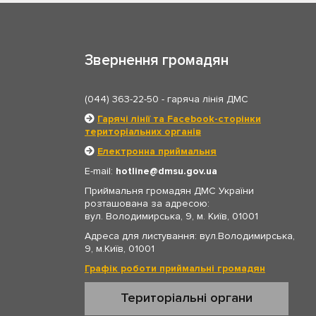
Звернення громадян
(044) 363-22-50
- гаряча лінія ДМС
Гарячі лінії та Facebook-сторінки
територіальних органів
Електронна приймальня
E-mail:
hotline
dmsu.gov.ua
Приймальня громадян ДМС України
розташована за адресою:
вул. Володимирська, 9, м. Київ, 01001
Адреса для листування: вул.Володимирська,
9, м.Київ, 01001
Графік роботи приймальні громадян
Територіальні органи