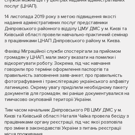
послуг (ЦНАП).
14 листопада 2019 року з метою підвищення якості
надання адміністративних послуг представники
Дніпровського районного відділу ЦМУ ДМС у м. Києві та
Київській області провели навчально-практичний семінар
з працівниками ЦНАП Дніпровського району м. Києва.
Фахівці Міграційної служби спостерігали за прийомом
громадян у ЦНАП, мали змогу вказати на помилки і
відкорегувати роботу. Зокрема, під час навчання
говорили про терміни оформлення паспортів та
правильність заповнення заяв-анкет, про правильність
фотографування і транслітерацію українського алфавіту
латиницею. Окрему увагу приділили необхідному пакету
документів для громадян, які раніше документувалися на
тимчасово окупованій території України.
Тим часом начальник Дніпровського РВ ЦМУ ДМС у м.
Києві та Київській області Наталія Чайка провела бесіду з
працівниками органу реєстрації, під час якої розповіла
про зміни в законодавстві України з питань реєстрації
місця проживання.