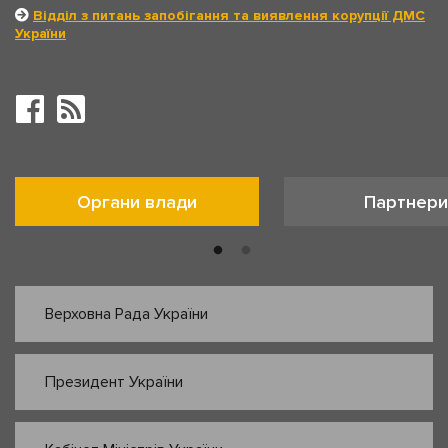
Відділ з питань запобігання та виявлення корупції ДМС
України
Органи влади
Партнери
Верховна Рада України
Президент України