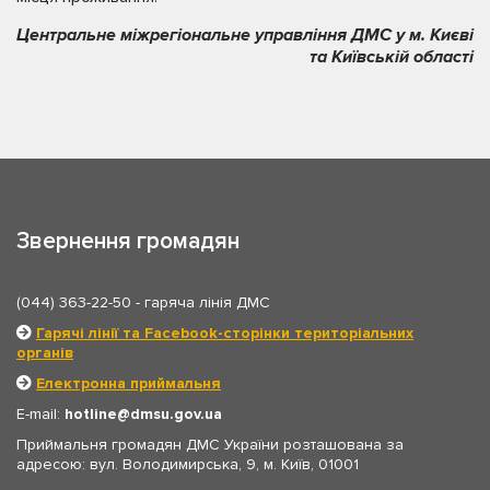
Центральне міжрегіональне управління ДМС у м. Києві
та Київській області
Звернення громадян
(044) 363-22-50
- гаряча лінія ДМС
Гарячі лінії та Facebook-сторінки територіальних
органів
Електронна приймальня
E-mail:
hotline
dmsu.gov.ua
Приймальня громадян ДМС України розташована за
адресою: вул. Володимирська, 9, м. Київ, 01001