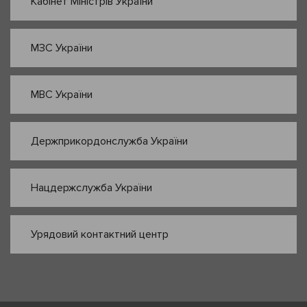
Кабінет Міністрів України
МЗС України
МВС України
Держприкордонслужба України
Нацдержслужба України
Урядовий контактний центр