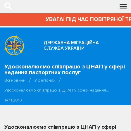
УВАГА! ПІД ЧАС ПОВІТРЯНОЇ Т
ДЕРЖАВНА МІГРАЦІЙНА
СЛУЖБА УКРАЇНИ
Удосконалюємо співпрацю з ЦНАП у сфері
надання паспортних послуг
Всі новини
У регіонах
Удосконалюємо співпрацю з ЦНАП у сфері надання…
14.11.2019
Удосконалюємо співпрацю з ЦНАП у сфері