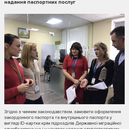
надання паспортних послуг
Згідно з чинним законодавством, замовити оформлення
закордонного паспорта та внутрішнього паспорта у
вигляді ID-картки крім підрозділів Державної міграційної
служби можна ще і у центрах надання адміністративних