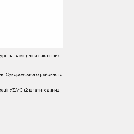
курс на заміщення вакантних
рення Суворовського районного
рації УДМС (2 штатні одиниці