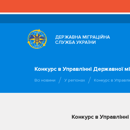
ДЕРЖАВНА МІГРАЦІЙНА
СЛУЖБА УКРАЇНИ
Конкурс в Управлінні Державної мі
Всі новини
У регіонах
Конкурс в Управлі
Конкурс в Управлінні