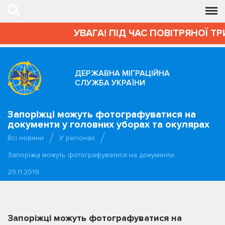
УВАГА! ПІД ЧАС ПОВІТРЯНОЇ ТР
ДЕРЖАВНА МІГРАЦІЙНА
СЛУЖБА УКРАЇНИ
Запоріжці можуть фотографуватися на
документи у головних уборах та окулярах
Всі новини
У регіонах
Запоріжці можуть фотографуватися на документи…
29.11.2019
Запоріжці можуть фотографуватися на