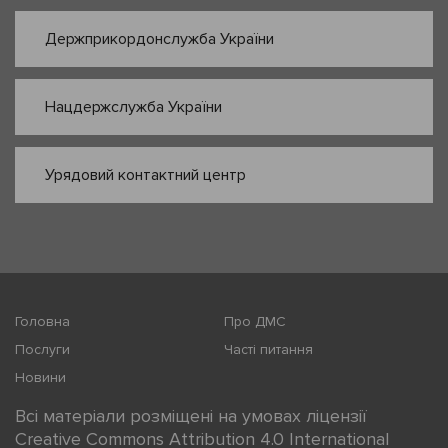
Держприкордонслужба України
Нацдержслужба України
Урядовий контактний центр
Головна
Про ДМС
Послуги
Часті питання
Новини
Всі матеріали розміщені на умовах ліцензії
Creative Commons Attribution 4.0 International