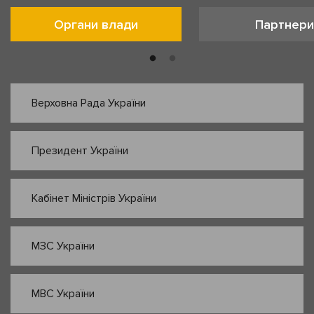
Органи влади
Партнери
Верховна Рада України
Президент України
Кабінет Міністрів України
МЗС України
МВС України