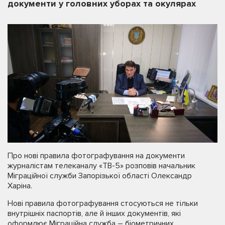
документи у головних уборах та окулярах
Про нові правила фотографування на документи
журналістам телеканалу «ТВ-5» розповів начальник
Міграційної служби Запорізької області Олександр
Харіна.
Нові правила фотографування стосуються не тільки
внутрішніх паспортів, але й інших документів, які
оформлює Міграційна служба – біометричних