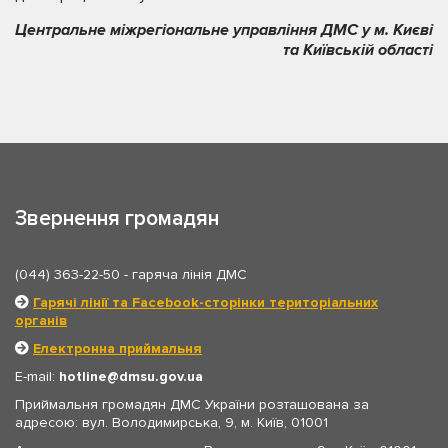
Центральне міжрегіональне управління ДМС у м. Києві
та Київській області
Звернення громадян
(044) 363-22-50
- гаряча лінія ДМС
Гарячі лінії та Facebook-сторінки територіальних
органів
Електронна приймальня
E-mail:
hotline
dmsu.gov.ua
Приймальня громадян ДМС України розташована за
адресою: вул. Володимирська, 9, м. Київ, 01001