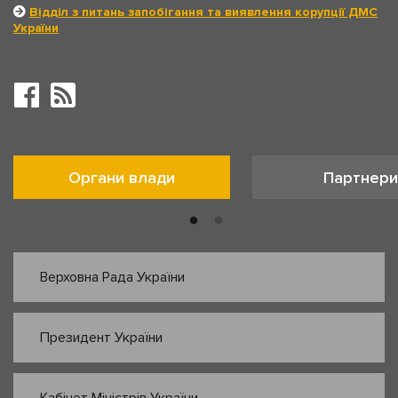
Відділ з питань запобігання та виявлення корупції ДМС
України
Органи влади
Партнери
Верховна Рада України
Президент України
Кабінет Міністрів України