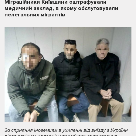
Міграційники Київщини оштрафували
медичний заклад, в якому обслуговували
нелегальних мігрантів
За
сприя
ння
іноземцям в ухиленні від виїзду з України