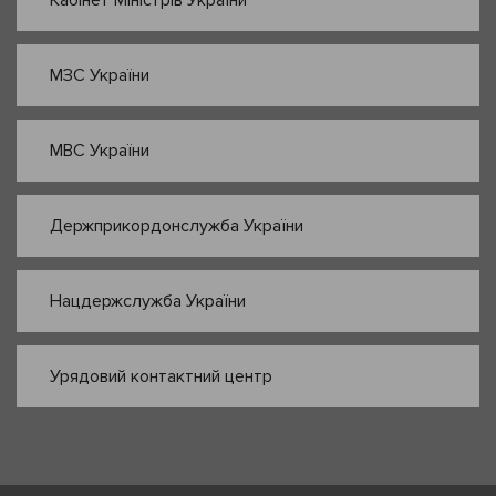
МЗС України
МВС України
Держприкордонслужба України
Нацдержслужба України
Урядовий контактний центр