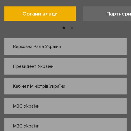
Органи влади
Партнери
Верховна Рада України
Президент України
Кабінет Міністрів України
МЗС України
МВС України