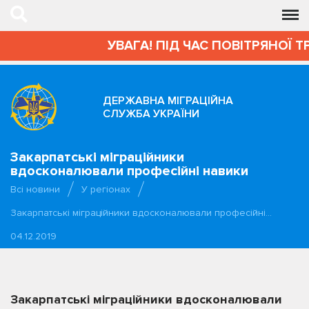
УВАГА! ПІД ЧАС ПОВІТРЯНОЇ Т
ДЕРЖАВНА МІГРАЦІЙНА
СЛУЖБА УКРАЇНИ
Закарпатські міграційники
вдосконалювали професійні навики
Всі новини
У регіонах
Закарпатські міграційники вдосконалювали професійні…
04.12.2019
Закарпатські міграційники вдосконалювали