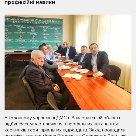
професійні навики
У Головному управлінні ДМС в Закарпатській області
відбувся семінар-навчання з профільних питань для
керівників територіальних підрозділів. Захід проводили
внутрішні тренери Ірина Гадевич та Олександр Радь, які