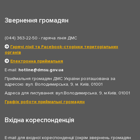
Звернення громадян
(044) 363-22-50
- гаряча лінія ДМС
Гарячі лінії та Facebook-сторінки територіальних
органів
Електронна приймальня
E-mail:
hotline
dmsu.gov.ua
Приймальня громадян ДМС України розташована за
адресою: вул. Володимирська, 9, м. Київ, 01001
Адреса для листування: вул.Володимирська, 9, м.Київ, 01001
Графік роботи приймальні громадян
Вхідна кореспонденція
E-mail для вхідної кореспонденції (окрім звернень громадян