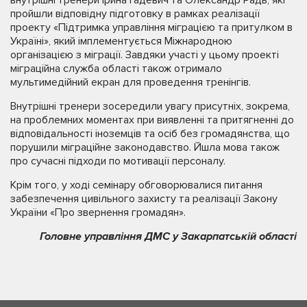
пройшли відповідну підготовку в рамках реалізації
проекту «Підтримка управління міграцією та притулком в
Україні», який імплементується Міжнародною
організацією з міграції. Завдяки участі у цьому проекті
міграційна служба області також отримало
мультимедійний екран для проведення тренінгів.
Внутрішні тренери зосередили увагу присутніх, зокрема,
на проблемних моментах при виявленні та притягненні до
відповідальності іноземців та осіб без громадянства, що
порушили міграційне законодавство. Йшла мова також
про сучасні підходи по мотивації персоналу.
Крім того, у ході семінару обговорювалися питання
забезпечення цивільного захисту та реалізації Закону
України «Про звернення громадян».
Головне управління ДМС у Закарпатській області