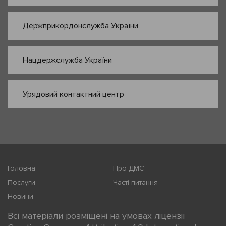
Держприкордонслужба України
Нацдержслужба України
Урядовий контактний центр
Головна
Про ДМС
Послуги
Часті питання
Новини
Всі матеріали розміщені на умовах ліцензії