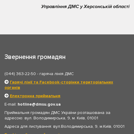
Управління ДМС у Херсонській області
Звернення громадян
(044) 363-22-50
- гаряча лінія ДМС
Гарячі лінії та Facebook-сторінки територіальних
органів
Електронна приймальня
E-mail:
hotline
dmsu.gov.ua
Приймальня громадян ДМС України розташована за
адресою: вул. Володимирська, 9, м. Київ, 01001
Адреса для листування: вул.Володимирська, 9, м.Київ, 01001