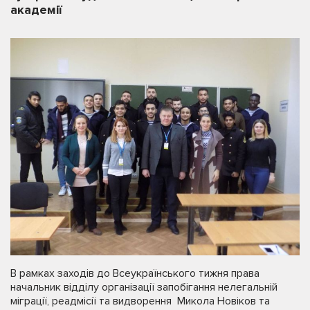
академії
В рамках заходів до Всеукраїнського тижня права
начальник відділу організації запобігання нелегальній
міграції, реадмісії та видворення Микола Новіков та