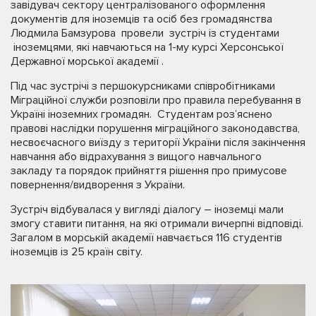
завідувач сектору централізованого оформлення
документів для іноземців та осіб без громадянства
Людмила Бамзурова провели зустріч із студентами
іноземцями, які навчаються на 1-му курсі Херсонської
Державної морської академії .
Під час зустрічі з першокурсниками співробітниками
Міграційної служби розповіли про правила перебування в
Україні іноземних громадян. Студентам роз’яснено
правові наслідки порушення міграційного законодавства,
несвоєчасного виїзду з території України після закінчення
навчання або відрахування з вищого навчального
закладу та порядок прийняття рішення про примусове
повернення/видворення з України.
Зустріч відбувалася у вигляді діалогу – іноземці мали
змогу ставити питання, на які отримали вичерпні відповіді.
Загалом в морській академії навчається 116 студентів
іноземців із 25 країн світу.