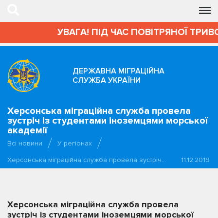
УВАГА! ПІД ЧАС ПОВІТРЯНОЇ ТРИВОГИ
ДЕРЖАВНА МІГРАЦІЙНА
СЛУЖБА УКРАЇНИ
Херсонська міграційна служба провела
зустріч із студентами іноземцями морської
академії
Всі новини
У регіонах
Херсонська міграційна служба провела зустріч…
11.12.2019
Херсонська міграційна служба провела
зустріч із студентами іноземцями морської