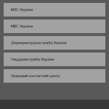
МЗС України
МВС України
Держприкордонслужба України
Нацдержслужба України
Урядовий контактний центр