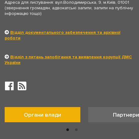
Адреса для листування: вул.Володимирська, 9, м.Київ, 01001
(звернення громадян, адвокатські запити, запити на публічну
інформацію тощо)
Відділ документального забезпечення та архівної
роботи
Відділ з питань запобігання та виявлення корупції ДМС
України
Органи влади
Партнери