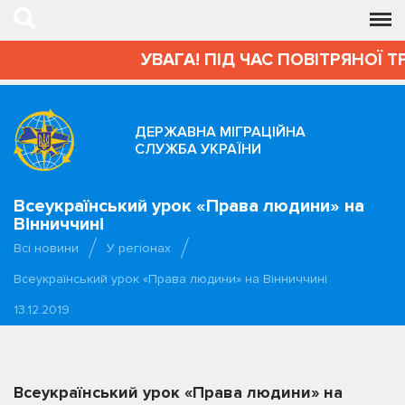
УВАГА! ПІД ЧАС ПОВІТРЯНОЇ Т
ДЕРЖАВНА МІГРАЦІЙНА
СЛУЖБА УКРАЇНИ
Всеукраїнський урок «Права людини» на
Вінниччині
Всі новини
У регіонах
Всеукраїнський урок «Права людини» на Вінниччині
13.12.2019
Всеукраїнський урок «Права людини» на