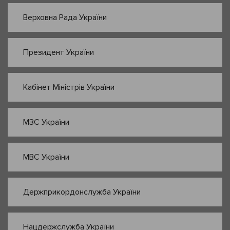
Верховна Рада України
Президент України
Кабінет Міністрів України
МЗС України
МВС України
Держприкордонслужба України
Нацдержслужба України