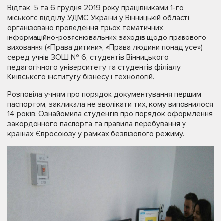
Відтак, 5 та 6 грудня 2019 року працівниками 1-го
міського відділу УДМС України у Вінницькій області
організовано проведення трьох тематичних
інформаційно-розяснювальних заходів щодо правового
виховання («Права дитини», «Права людини понад усе»)
серед учнів ЗОШ № 6, студентів Вінницького
педагогічного університету та студентів філіалу
Київського інституту бізнесу і технологій.
Розповіла учням про порядок документування першим
паспортом, закликала не зволікати тих, кому виповнилося
14 років. Ознайомила студентів про порядок оформлення
закордонного паспорта та правила перебування у
країнах Євросоюзу у рамках безвізового режиму.