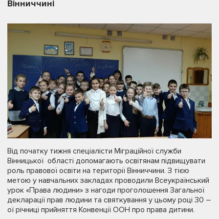
Вінниччині
Від початку тижня спеціалісти Міграційної служби
Вінницької області допомагають освітянам підвищувати
роль правової освіти на території Вінниччини. З тією
метою у навчальних закладах проводили Всеукраїнський
урок «Права людини» з нагоди проголошення Загальної
декларації прав людини та святкування у цьому році 30 –
ої річниці прийняття Конвенції ООН про права дитини.