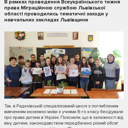
В рамках проведення Всеукраїнського тижня
права Міграційною службою Львівської
області проводились тематичні заходи у
навчальних закладах Львівщини
Так, в Радехівській спеціалізованій школі з поглибленим
вивченням іноземної мови з учнями 8-го класу бесідували
про права дитини в Україні. Пояснили, що в залежності від
віку дитини, законодавством передбачено різний обсяг