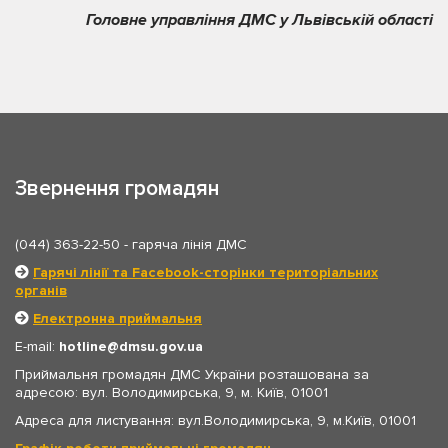
Головне управління ДМС у Львівській області
Звернення громадян
(044) 363-22-50
- гаряча лінія ДМС
Гарячі лінії та Facebook-сторінки територіальних
органів
Електронна приймальня
E-mail:
hotline
dmsu.gov.ua
Приймальня громадян ДМС України розташована за
адресою: вул. Володимирська, 9, м. Київ, 01001
Адреса для листування: вул.Володимирська, 9, м.Київ, 01001