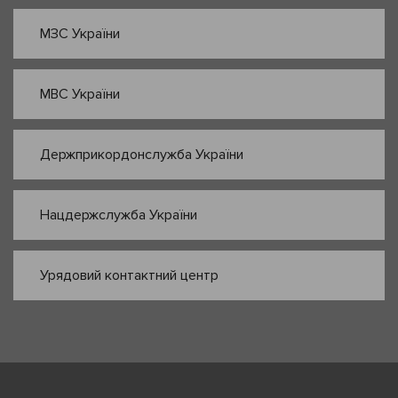
МЗС України
МВС України
Держприкордонслужба України
Нацдержслужба України
Урядовий контактний центр