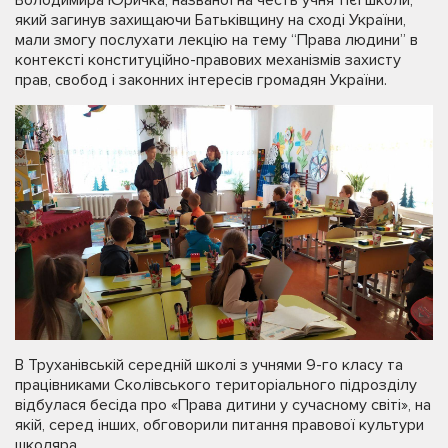
який загинув захищаючи Батьківщину на сході України,
мали змогу послухати лекцію на тему “Права людини” в
контексті конституційно-правових механізмів захисту
прав, свобод і законних інтересів громадян України.
В Труханівській середній школі з учнями 9-го класу та
працівниками Сколівського територіального підрозділу
відбулася бесіда про «Права дитини у сучасному світі», на
якій, серед інших, обговорили питання правової культури
школяра.