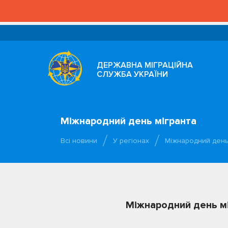
ДЕРЖАВНА МІГРАЦІЙНА
СЛУЖБА УКРАЇНИ
Міжнародний день мігранта
Всі новини
У регіонах
Міжнародний день
Міжнародний день м