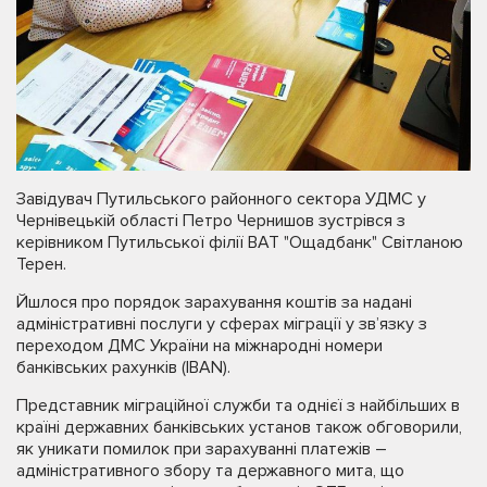
Завідувач Путильського районного сектора УДМС у
Чернівецькій області Петро Чернишов зустрівся з
керівником Путильської філії ВАТ "Ощадбанк" Світланою
Терен.
Йшлося про порядок зарахування коштів за надані
адміністративні послуги у сферах міграції у зв’язку з
переходом ДМС України на міжнародні номери
банківських рахунків (IBAN).
Представник міграційної служби та однієї з найбільших в
країні державних банківських установ також обговорили,
як уникати помилок при зарахуванні платежів –
адміністративного збору та державного мита, що