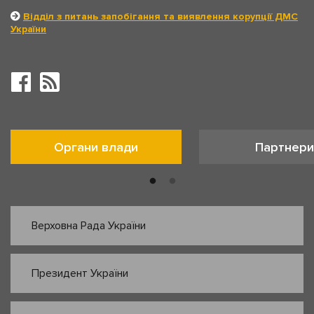
Відділ з питань запобігання та виявлення корупції ДМС
України
Органи влади
Партнери
Верховна Рада України
Президент України