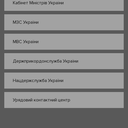
Кабінет Міністрів України
МЗС України
МВС України
Держприкордонслужба України
Нацдержслужба України
Урядовий контактний центр