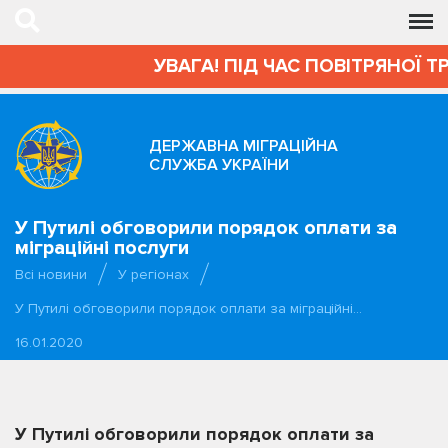
УВАГА! ПІД ЧАС ПОВІТРЯНОЇ Т
ДЕРЖАВНА МІГРАЦІЙНА
СЛУЖБА УКРАЇНИ
У Путилі обговорили порядок оплати за
міграційні послуги
Всі новини
У регіонах
У Путилі обговорили порядок оплати за міграційні…
16.01.2020
У Путилі обговорили порядок оплати за