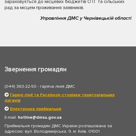
зараховується до місцевих бюджетів ОТГ та сільських
рад за місцем проживання заявників.
Управління ДМС у Чернівецькій області
Звернення громадян
(044) 363-22-50
- гаряча лінія ДМС
Гарячі лінії та Facebook-сторінки територіальних
органів
Електронна приймальня
E-mail:
hotline
dmsu.gov.ua
Приймальня громадян ДМС України розташована за
адресою: вул. Володимирська, 9, м. Київ, 01001