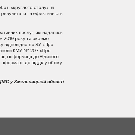
боті «круглого столу» із
 результати та ефективність
ративних послуг, які надались
ом 2019 року та окремо
ку відповідно до ЗУ «Про
останови КМУ № 207 «Про
ації інформації до Єдиного
нформації до відділу обліку
ДМС у Хмельницькій області