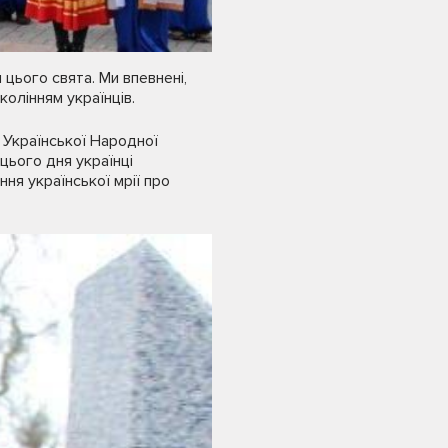
 цього свята. Ми впевнені,
олінням українців.
 Української Народної
цього дня українці
ня української мрії про