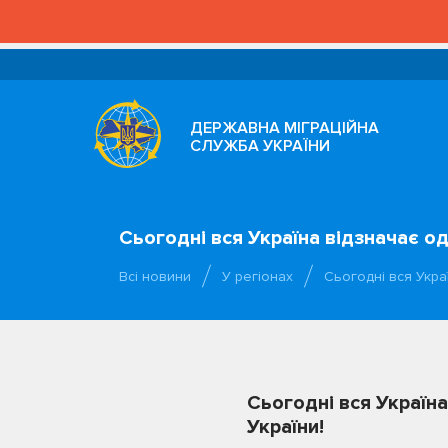
ДЕРЖАВНА МІГРАЦІЙНА
СЛУЖБА УКРАЇНИ
Сьогодні вся Україна відзначає о
Всі новини
У регіонах
Сьогодні вся Укра
Сьогодні вся Україн
України!