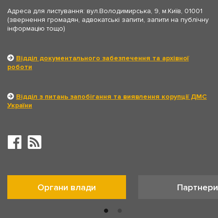
Адреса для листування: вул.Володимирська, 9, м.Київ, 01001
(звернення громадян, адвокатські запити, запити на публічну
інформацію тощо)
Відділ документального забезпечення та архівної
роботи
Відділ з питань запобігання та виявлення корупції ДМС
України
Органи влади
Партнери