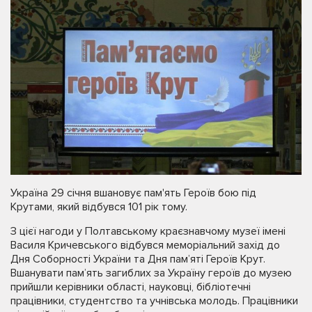
Україна 29 січня вшановує пам'ять Героїв бою під
Крутами, який відбувся 101 рік тому.
З цієї нагоди у Полтавському краєзнавчому музеї імені
Василя Кричевського відбувся меморіальний захід до
Дня Соборності України та Дня пам’яті Героїв Крут.
Вшанувати пам’ять загиблих за Україну героїв до музею
прийшли керівники області, науковці, бібліотечні
працівники, студентство та учнівська молодь. Працівники