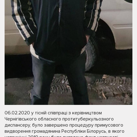
06.02.2020 у тісній співпраці з керівництвом
Чернігівського обласного протитуберкульозного
диспансеру, було завершено процедуру примусового
видворення громадянина Республіки Білорусь, в якого