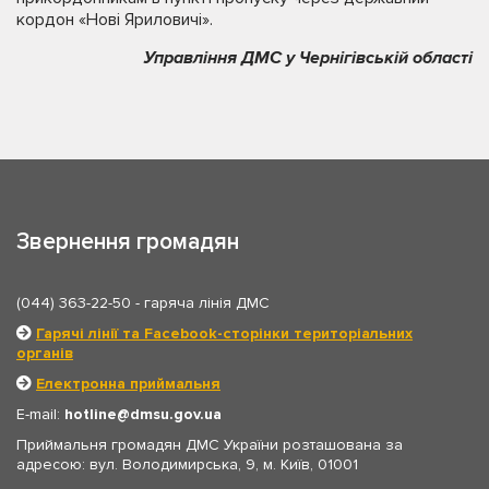
кордон «Нові Яриловичі».
Управління ДМС у Чернігівській області
Звернення громадян
(044) 363-22-50
- гаряча лінія ДМС
Гарячі лінії та Facebook-сторінки територіальних
органів
Електронна приймальня
E-mail:
hotline
dmsu.gov.ua
Приймальня громадян ДМС України розташована за
адресою: вул. Володимирська, 9, м. Київ, 01001