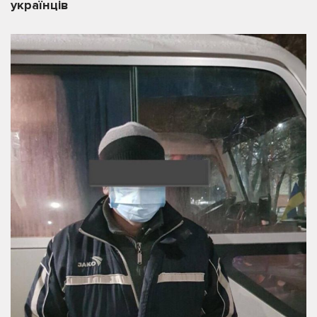
українців