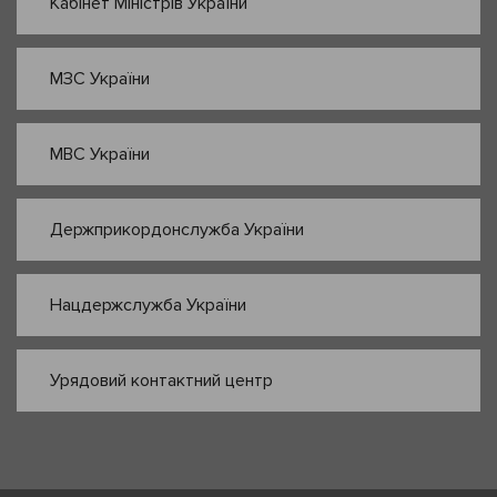
Кабінет Міністрів України
МЗС України
МВС України
Держприкордонслужба України
Нацдержслужба України
Урядовий контактний центр