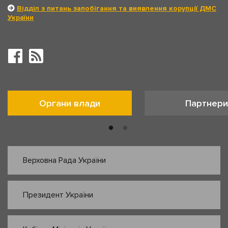
Відділ з питань запобігання та виявлення корупції ДМС
України
Органи влади
Партнери
Верховна Рада України
Президент України