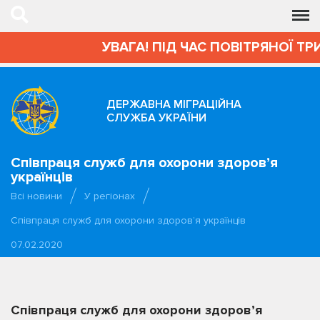
УВАГА! ПІД ЧАС ПОВІТРЯНОЇ ТРИ
ДЕРЖАВНА МІГРАЦІЙНА
СЛУЖБА УКРАЇНИ
Співпраця служб для охорони здоров’я
українців
Всі новини
У регіонах
Співпраця служб для охорони здоров’я українців
07.02.2020
Співпраця служб для охорони здоров’я