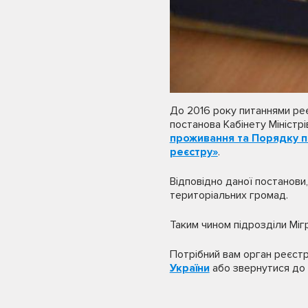
До 2016 року питаннями реє
постанова Кабінету Міністрі
проживання та Порядку п
реєстру»
.
Відповідно даної постанови
територіальних громад.
Таким чином підрозділи Міг
Потрібний вам орган реєстр
України
або звернутися до 