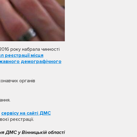
 2016 року набрала чинності
 реєстрації місця
ержавного демографічного
конавчих органів
ання.
о
сервісу на сайті ДМС
оєї реєстрації.
ня ДМС у Вінницькій області