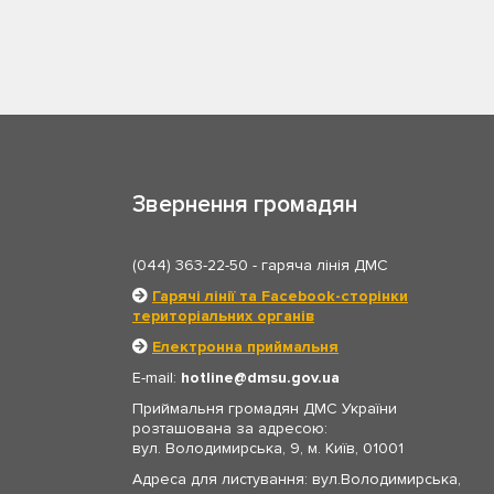
Звернення громадян
(044) 363-22-50
- гаряча лінія ДМС
Гарячі лінії та Facebook-сторінки
територіальних органів
Електронна приймальня
E-mail:
hotline
dmsu.gov.ua
Приймальня громадян ДМС України
розташована за адресою:
вул. Володимирська, 9, м. Київ, 01001
Адреса для листування: вул.Володимирська,