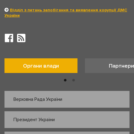
Відділ з питань запобігання та виявлення корупції ДМС
України
Органи влади
Партнери
Верховна Рада України
Президент України