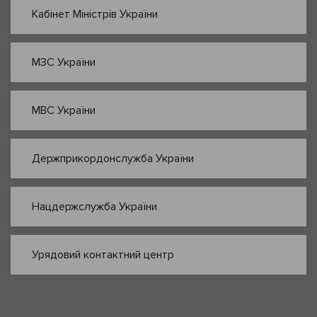
Кабінет Міністрів України
МЗС України
МВС України
Держприкордонслужба України
Нацдержслужба України
Урядовий контактний центр