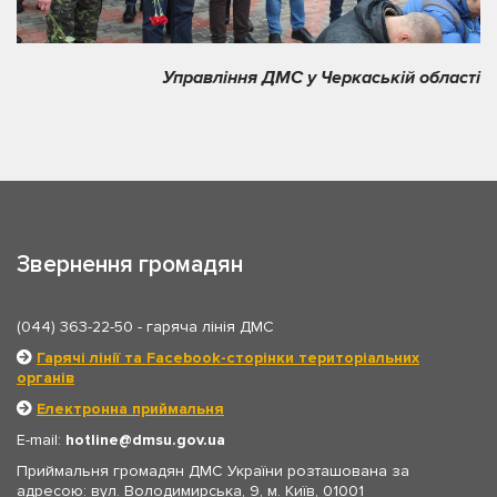
Управління ДМС у Черкаській області
Звернення громадян
(044) 363-22-50
- гаряча лінія ДМС
Гарячі лінії та Facebook-сторінки територіальних
органів
Електронна приймальня
E-mail:
hotline
dmsu.gov.ua
Приймальня громадян ДМС України розташована за
адресою: вул. Володимирська, 9, м. Київ, 01001