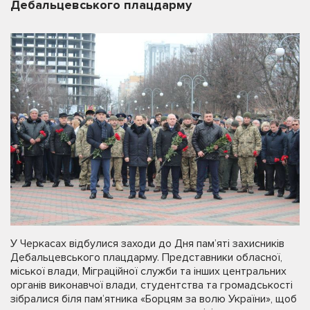
Дебальцевського плацдарму
У Черкасах відбулися заходи до Дня пам’яті захисників
Дебальцевського плацдарму. Представники обласної,
міської влади, Міграційної служби та інших центральних
органів виконавчої влади, студентства та громадськості
зібралися біля пам’ятника «Борцям за волю України», щоб