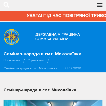
УВАГА! ПІД ЧАС ПОВІТРЯНОЇ ТРИВОГ
ДЕРЖАВНА МІГРАЦІЙНА
СЛУЖБА УКРАЇНИ
Семінар-нарада в смт. Миколаївка
Всі новини
У регіонах
Семінар-нарада в смт. Миколаївка
21.02.2020
Семінар-нарада в смт. Миколаївка