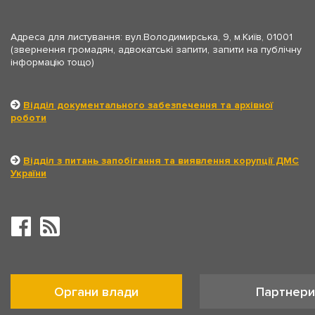
Адреса для листування: вул.Володимирська, 9, м.Київ, 01001
(звернення громадян, адвокатські запити, запити на публічну
інформацію тощо)
Відділ документального забезпечення та архівної
роботи
Відділ з питань запобігання та виявлення корупції ДМС
України
Органи влади
Партнери