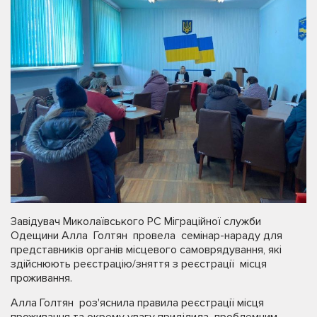
Завідувач Миколаївського РС Міграційної служби
Одещини Алла Голтян провела семінар-нараду для
представників органів місцевого самоврядування, які
здійснюють реєстрацію/зняття з реєстрації місця
проживання.
Алла Голтян роз'яснила правила реєстрації місця
проживання та окрему увагу приділила проблемним