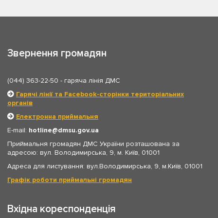
Звернення громадян
(044) 363-22-50
- гаряча лінія ДМС
Гарячі лінії та Facebook-сторінки територіальних
органів
Електронна приймальня
E-mail:
hotline
dmsu.gov.ua
Приймальня громадян ДМС України розташована за
адресою: вул. Володимирська, 9, м. Київ, 01001
Адреса для листування: вул.Володимирська, 9, м.Київ, 01001
Графік роботи приймальні громадян
Вхідна кореспонденція