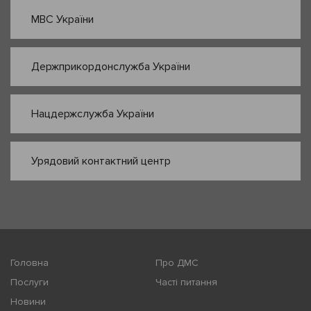
МВС України
Держприкордонслужба України
Нацдержслужба України
Урядовий контактний центр
Головна
Про ДМС
Послуги
Часті питання
Новини