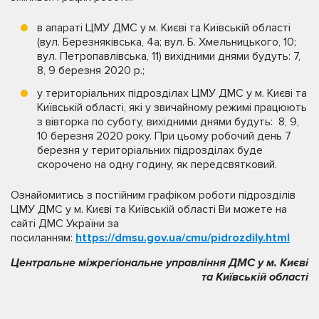
в апараті ЦМУ ДМС у м. Києві та Київській області
(вул. Березняківська, 4а; вул. Б. Хмельницького, 10;
вул. Петропавлівська, 11) вихідними днями будуть: 7,
8, 9 березня 2020 р.;
у територіальних підрозділах ЦМУ ДМС у м. Києві та
Київській області, які у звичайному режимі працюють
з вівторка по суботу, вихідними днями будуть: 8, 9,
10 березня 2020 року. При цьому робочий день 7
березня у територіальних підрозділах буде
скорочено на одну годину, як передсвятковий.
Ознайомитись з постійним графіком роботи підрозділів
ЦМУ ДМС у м. Києві та Київській області Ви можете на
сайті ДМС України за
посиланням:
https://dmsu.gov.ua/cmu/pidrozdily.html
Центральне міжрегіональне управління ДМС у м. Києві
та Київській області