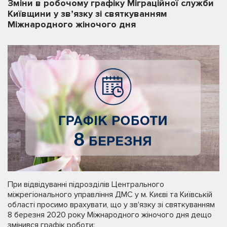
Зміни в робочому графіку Міграційної служби
Київщини у зв’язку зі святкуванням
Міжнародного жіночого дня
При відвідуванні підрозділів Центрального
міжрегіонального управління ДМС у м. Києві та Київській
області просимо врахувати, що у зв'язку зі святкуванням
8 березня 2020 року Міжнародного жіночого дня дещо
змінився графік роботи: