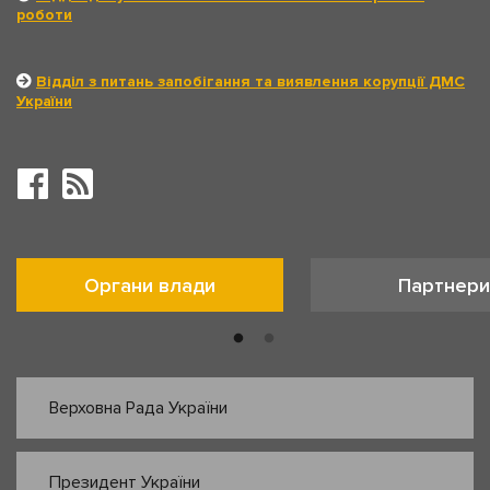
роботи
Відділ з питань запобігання та виявлення корупції ДМС
України
Органи влади
Партнери
Верховна Рада України
Президент України