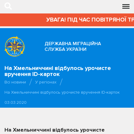
УВАГА! ПІД ЧАС ПОВІТРЯНОЇ Т
ДЕРЖАВНА МІГРАЦІЙНА
СЛУЖБА УКРАЇНИ
На Хмельниччині відбулось урочисте
вручення ID-карток
Всі новини
У регіонах
На Хмельниччині відбулось урочисте вручення ID-карток
03.03.2020
На Хмельниччині відбулось урочисте