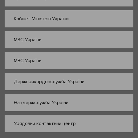
Кабінет Міністрів України
МЗС України
МВС України
Держприкордонслужба України
Нацдержслужба України
Урядовий контактний центр