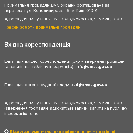
Приймальня громадян ДМС України розташована за
адресою: вул. Володимирська, 9, м. Київ, 01001
Адреса для листування: вул.Володимирська, 9, м.Київ, 01001
Графік роботи приймальні громадян
Вхідна кореспонденція
E-mail для вхідної кореспонденції (окрім звернень громадян
та запитів на публічну інформацію):
info
dmsu.gov.ua
E-mail для органів судової влади:
sud
dmsu.gov.ua
Адреса для листування: вул.Володимирська, 9, м.Київ, 01001
(звернення громадян, адвокатські запити, запити на публічну
інформацію тощо)
Відділ документального забезпечення та архівної