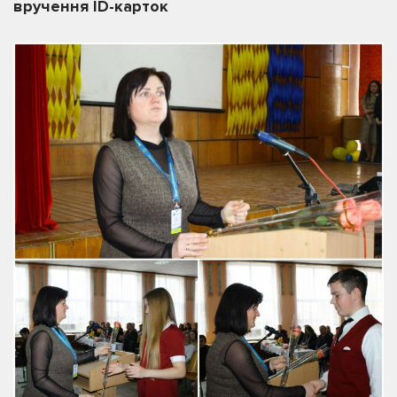
вручення ID-карток