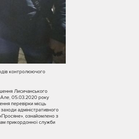
аходів контролюючого
ішення Лисичанського
 Але, 05.03.2020 року
ення перевірки місць
 заходи адміністративного
 «Просяне», ознайомлено з
икам прикордонної служби