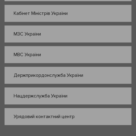
Кабінет Міністрів України
МЗС України
МВС України
Держприкордонслужба України
Нацдержслужба України
Урядовий контактний центр