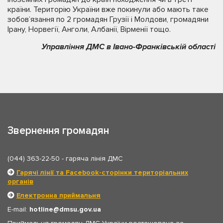
країни. Територію України вже покинули або мають таке
зобов’язання по 2 громадян Грузії і Молдови, громадяни
Ірану, Норвегії, Анголи, Албанії, Вірменії тощо.
Управління ДМС в Івано-Франківській області
Звернення громадян
(044) 363-22-50
- гаряча лінія ДМС
Гарячі лінії та Facebook-сторінки територіальних
органів
Електронна приймальня
E-mail:
hotline
dmsu.gov.ua