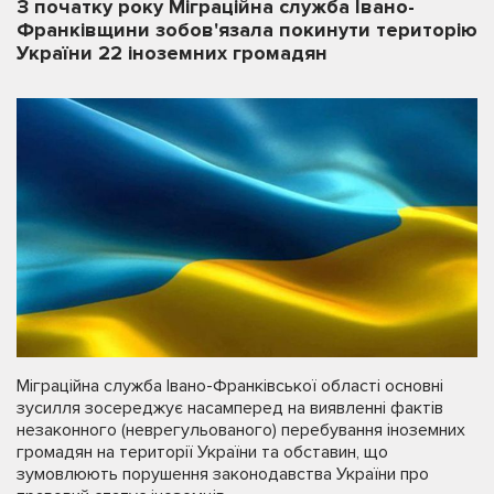
З початку року Міграційна служба Івано-
Франківщини зобов'язала покинути територію
України 22 іноземних громадян
Міграційна служба Івано-Франківської області основні
зусилля зосереджує насамперед на виявленні фактів
незаконного (неврегульованого) перебування іноземних
громадян на території України та обставин, що
зумовлюють порушення законодавства України про