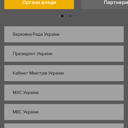
Органи влади
Партнери
Верховна Рада України
Президент України
Кабінет Міністрів України
МЗС України
МВС України