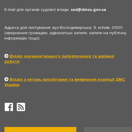
E-mail для органів судової влади:
sud
dmsu.gov.ua
Адреса для листування: вул.Володимирська, 9, м.Київ, 01001
(звернення громадян, адвокатські запити, запити на публічну
інформацію тощо)
Відділ документального забезпечення та архівної
роботи
Відділ з питань запобігання та виявлення корупції ДМС
України