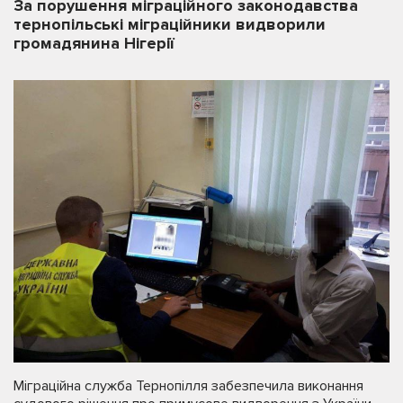
За порушення міграційного законодавства
тернопільські міграційники видворили
громадянина Нігерії
Міграційна служба Тернопілля забезпечила виконання