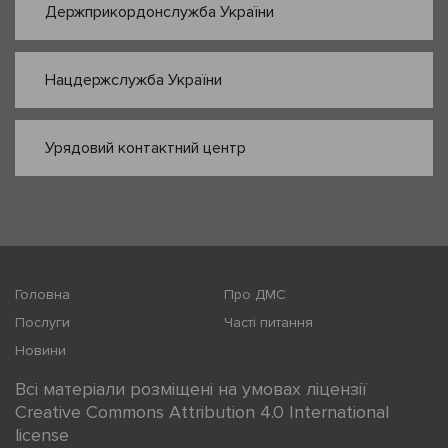
Держприкордонслужба України
Нацдержслужба України
Урядовий контактний центр
Головна
Про ДМС
Послуги
Часті питання
Новини
Всі матеріали розміщені на умовах ліцензії
Creative Commons Attribution 4.0 International
license