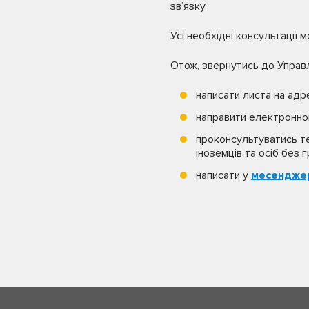
зв’язку.
Усі необхідні консультації 
Отож, звернутись до Управл
написати листа на адре
направити електронно
проконсультуватись те
іноземців та осіб без 
написати у
месенджер