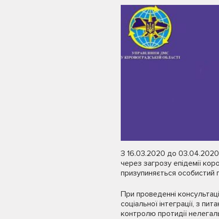
З 16.03.2020 до 03.04.2020,
через загрозу епідемії кор
призупиняється особистий 
При проведенні консультаці
соціальної інтеграції, з пи
контролю протидії нелегаль