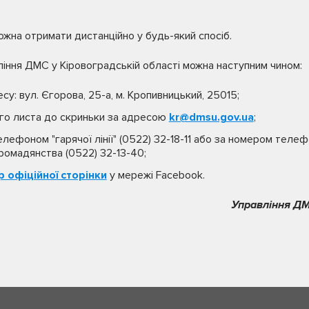
можна отримати дистанційно у будь-який спосіб.
іння ДМС у Кіровоградській області можна наступним чином:
су: вул. Єгорова, 25-а, м. Кропивницький, 25015;
го листа до скриньки за адресою
kr@dmsu.gov.ua
;
лефоном "гарячої лінії" (0522) 32-18-11 або за номером телеф
громадянства (0522) 32-13-40;
 офіційної сторінки
у мережі Facebook.
Управління ДМ