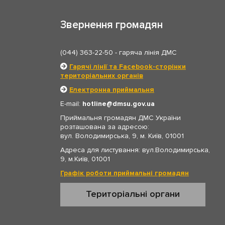
Звернення громадян
(044) 363-22-50
- гаряча лінія ДМС
Гарячі лінії та Facebook-сторінки
територіальних органів
Електронна приймальня
E-mail:
hotline
dmsu.gov.ua
Приймальня громадян ДМС України
розташована за адресою:
вул. Володимирська, 9, м. Київ, 01001
Адреса для листування: вул.Володимирська,
9, м.Київ, 01001
Графік роботи приймальні громадян
Територіальні органи