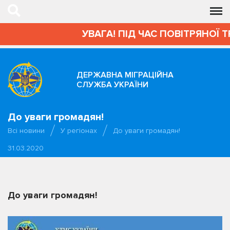
УВАГА! ПІД ЧАС ПОВІТРЯНОЇ 
ДЕРЖАВНА МІГРАЦІЙНА
СЛУЖБА УКРАЇНИ
До уваги громадян!
Всі новини
У регіонах
До уваги громадян!
31.03.2020
До уваги громадян!