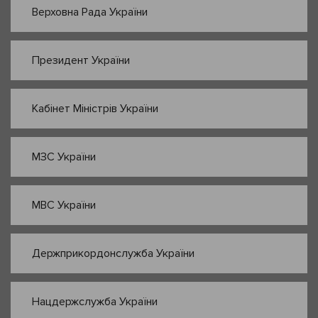
Верховна Рада України
Президент України
Кабінет Міністрів України
МЗС України
МВС України
Держприкордонслужба України
Нацдержслужба України