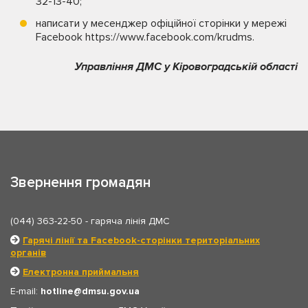
32-13-40;
написати у месенджер офіційної сторінки у мережі
Facebook https://www.facebook.com/krudms.
Управління ДМС у Кіровоградській області
Звернення громадян
(044) 363-22-50
- гаряча лінія ДМС
Гарячі лінії та Facebook-сторінки територіальних
органів
Електронна приймальня
E-mail:
hotline
dmsu.gov.ua