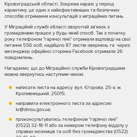
Кіровоградській області. Зокрема наразі, у період
карантину, це один з найефективніших та безпечних
способів отримання консультацій з міграційних питань.
У Міграційній службі області зворотній зв'язок з
громадянами працює у будь-який спосіб. Так з початку
року телефоном "гарячої лінії" отримали відповіді на свої
питання 556 осіб, надійшло 87 листів-звернень та через
месенджер офіційної сторінки Facebook отримали 26
повідомлень.
Нагадаємо, що до Міграційної служби Кіровоградщини
можна звернутись наступним чином:
написати листа на адресу: вул. Єгорова, 25-а, м.
Кропивницький, 25015;
направити електронного листа за адресою
kr@dmsu.gov.ua;
проконсультуватись телефоном "гарячої лінії"
(0522) 32-18-11 або за номером телефону відділу у
справах іноземців та осіб без громадянства (0522)