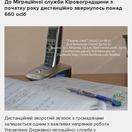
До Міграційної служби Кіровоградщини з
початку року дистанційно звернулось понад
660 осіб
Дистанційний зворотній зв'язок з громадянами
залишається одним з важливих напрямків роботи
Управління Державної міграційної служби у