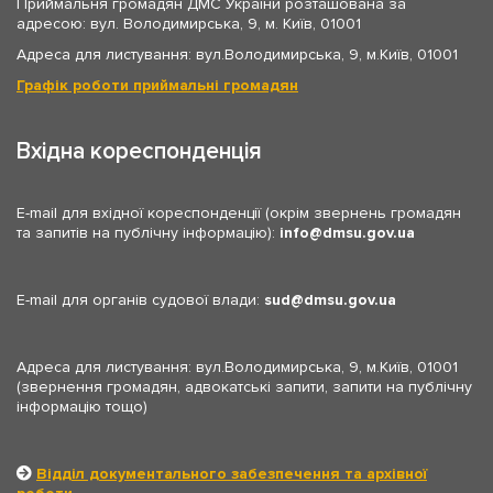
Приймальня громадян ДМС України розташована за
адресою: вул. Володимирська, 9, м. Київ, 01001
Адреса для листування: вул.Володимирська, 9, м.Київ, 01001
Графік роботи приймальні громадян
Вхідна кореспонденція
E-mail для вхідної кореспонденції (окрім звернень громадян
та запитів на публічну інформацію):
info
dmsu.gov.ua
E-mail для органів судової влади:
sud
dmsu.gov.ua
Адреса для листування: вул.Володимирська, 9, м.Київ, 01001
(звернення громадян, адвокатські запити, запити на публічну
інформацію тощо)
Відділ документального забезпечення та архівної