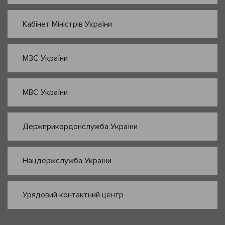
Кабінет Міністрів України
МЗС України
МВС України
Держприкордонслужба України
Нацдержслужба України
Урядовий контактний центр