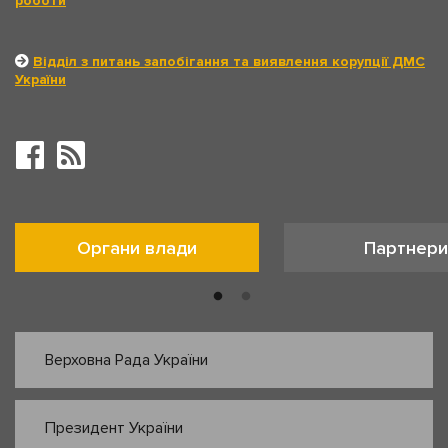
роботи
Відділ з питань запобігання та виявлення корупції ДМС
України
Органи влади
Партнери
Верховна Рада України
Президент України