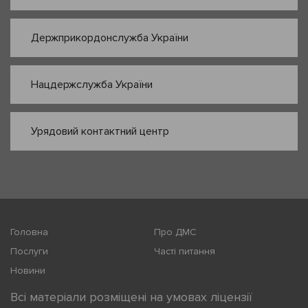
Держприкордонслужба України
Нацдержслужба України
Урядовий контактний центр
Головна
Про ДМС
Послуги
Часті питання
Новини
Всі матеріали розміщені на умовах ліцензії