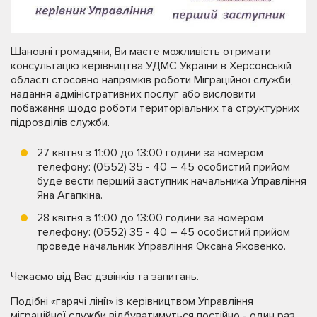
Шановні громадяни, Ви маєте можливість отримати
консультацію керівництва УДМС України в Херсонській
області стосовно напрямків роботи Міграційної служби,
надання адміністративних послуг або висловити
побажання щодо роботи територіальних та структурних
підрозділів служби.
27 квітня з 11:00 до 13:00 години за номером
телефону: (0552) 35 - 40 – 45 особистий прийом
буде вести перший заступник начальника Управління
Яна Агапкіна.
28 квітня з 11:00 до 13:00 години за номером
телефону: (0552) 35 - 40 – 45 особистий прийом
проведе начальник Управління Оксана Яковенко.
Чекаємо від Вас дзвінків та запитань.
Подібні «гарячі лінії» із керівництвом Управління
міграційної служби відбуватимуться постійно - один раз