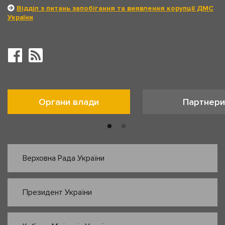
Відділ з питань запобігання та виявлення корупції ДМС
України
Органи влади
Партнери
Верховна Рада України
Президент України