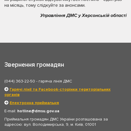
на місяць, тому слідкуйте за анонсами.
Управління ДМС у Херсонській області
Звернення громадян
(044) 363-22-50
- гаряча лінія ДМС
Гарячі лінії та Facebook-сторінки територіальних
органів
Електронна приймальня
E-mail:
hotline
dmsu.gov.ua
Приймальня громадян ДМС України розташована за
адресою: вул. Володимирська, 9, м. Київ, 01001