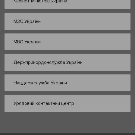
Кабінет Міністрів України
МЗС України
МВС України
Держприкордонслужба України
Нацдержслужба України
Урядовий контактний центр