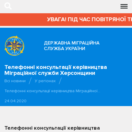
УВАГА! ПІД ЧАС ПОВІТРЯНОЇ Т
ДЕРЖАВНА МІГРАЦІЙНА
СЛУЖБА УКРАЇНИ
Телефонні консультації керівництва
Міграційної служби Херсонщини
Всі новини
У регіонах
Телефонні консультації керівництва Міграційної…
24.04.2020
Телефонні консультації керівництва