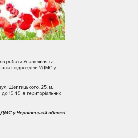
ків роботи Управління та
ріальні підрозділи УДМС у
ул. Шептицького, 25, м.
 до 15.45, в територіальних
 ДМС у Чернівецькій області