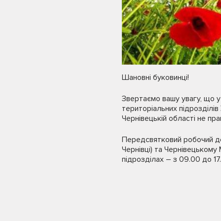
Шановні буковинці!
Звертаємо вашу увагу, що у
територіальних підрозділів
Чернівецькій області не пр
Передсвятковий робочий ден
Чернівці) та Чернівецькому 
підрозділах – з 09.00 до 17