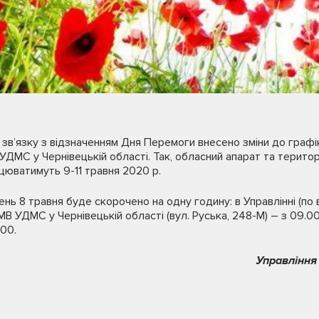
 зв’язку з відзначенням Дня Перемоги внесено зміни до графі
 УДМС у Чернівецькій області. Так, обласний апарат та терито
ацюватимуть 9-11 травня 2020 р.
ь 8 травня буде скорочено на одну годину: в Управлінні (по в
МВ УДМС у Чернівецькій області (вул. Руська, 248-М) – з 09.00
.00.
Управління