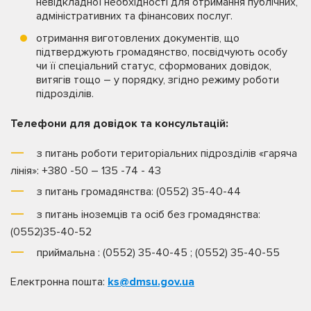
невідкладної необхідності для отримання публічних,
адміністративних та фінансових послуг.
отримання виготовлених документів, що
підтверджують громадянство, посвідчують особу
чи її спеціальний статус, сформованих довідок,
витягів тощо – у порядку, згідно режиму роботи
підрозділів.
Телефони для довідок та консультацій:
з питань роботи територіальних підрозділів «гаряча
лінія»: +380 -50 – 135 -74 - 43
з питань громадянства: (0552) 35-40-44
з питань іноземців та осіб без громадянства:
(0552)35-40-52
приймальна : (0552) 35-40-45 ; (0552) 35-40-55
Електронна пошта:
ks@dmsu.gov.ua