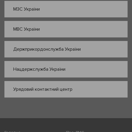
МЗС України
МВС України
Держприкордонслужба України
Нацдержслужба України
Урядовий контактний центр