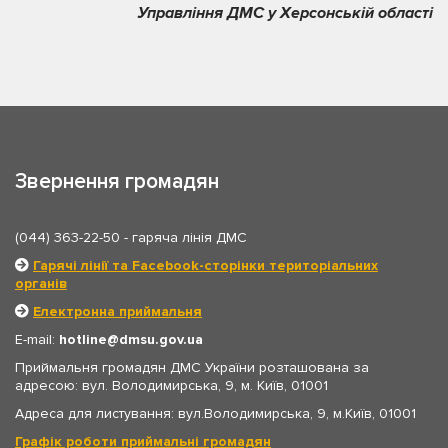
Управління ДМС у Херсонській області
Звернення громадян
(044) 363-22-50
- гаряча лінія ДМС
Гарячі лінії та Facebook-сторінки територіальних
органів
Електронна приймальня
E-mail:
hotline
dmsu.gov.ua
Приймальня громадян ДМС України розташована за
адресою: вул. Володимирська, 9, м. Київ, 01001
Адреса для листування: вул.Володимирська, 9, м.Київ, 01001
Графік роботи приймальні громадян