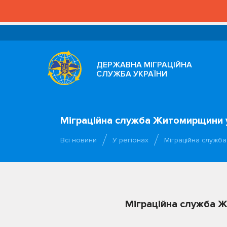
ДЕРЖАВНА МІГРАЦІЙНА
СЛУЖБА УКРАЇНИ
Міграційна служба Житомирщини 
Всі новини
У регіонах
Міграційна служб
Міграційна служба 