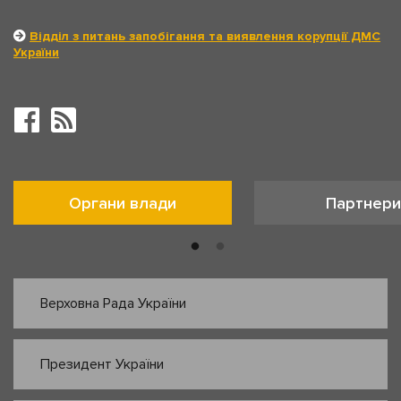
Відділ з питань запобігання та виявлення корупції ДМС
України
Органи влади
Партнери
Верховна Рада України
Президент України