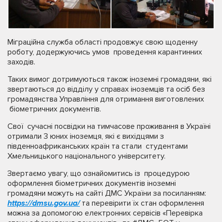
Міграційна служба області продовжує свою щоденну
роботу, додержуючись умов проведення карантинних
заходів.
Таких вимог дотримуються також іноземні громадяни, які
звертаються до відділу у справах іноземців та осіб без
громадянства Управління для отримання виготовлених
біометричних документів.
Свої сучасні посвідки на тимчасове проживання в Україні
отримали 3 юних іноземця, які є вихідцями з
південноафриканських країн та стали студентами
Хмельницького національного університету.
Звертаємо увагу, що ознайомитись із процедурою
оформлення біометричних документів іноземні
громадяни можуть на сайті ДМС України за посиланням:
https://dmsu.gov.ua/
та перевірити їх стан оформлення
можна за допомогою електронних сервісів «Перевірка