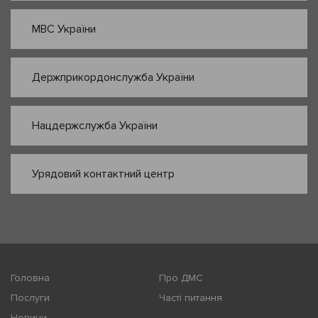
МВС України
Держприкордонслужба України
Нацдержслужба України
Урядовий контактний центр
Головна
Про ДМС
Послуги
Часті питання
Новини