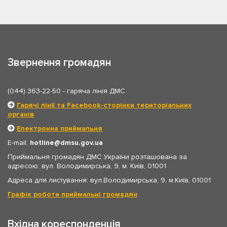
Звернення громадян
(044) 363-22-50
- гаряча лінія ДМС
Гарячі лінії та Facebook-сторінки територіальних
органів
Електронна приймальня
E-mail:
hotline
dmsu.gov.ua
Приймальня громадян ДМС України розташована за
адресою: вул. Володимирська, 9, м. Київ, 01001
Адреса для листування: вул.Володимирська, 9, м.Київ, 01001
Графік роботи приймальні громадян
Вхідна кореспонденція