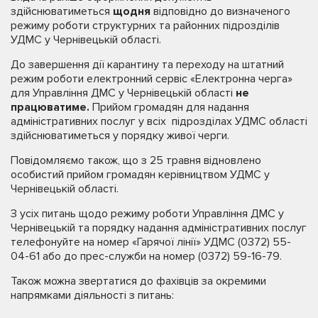
здійснюватиметься
щодня
відповідно до визначеного
режиму роботи структурних та районних підрозділів
УДМС у Чернівецькій області.
До завершення дії карантину та переходу на штатний
режим роботи електронний сервіс «Електронна черга»
для Управління ДМС у Чернівецькій області
не
працюватиме.
Прийом громадян для надання
адміністративних послуг у всіх підрозділах УДМС області
здійснюватиметься у порядку живої черги.
Повідомляємо також, що з 25 травня відновлено
особистий прийом громадян керівництвом УДМС у
Чернівецькій області.
З усіх питань щодо режиму роботи Управління ДМС у
Чернівецькій та порядку надання адміністративних послуг
телефонуйте на номер «Гарячої лінії» УДМС (0372) 55-
04-61 або до прес-служби на номер (0372) 59-16-79.
Також можна звертатися до фахівців за окремими
напрямками діяльності з питань: