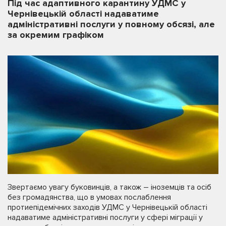
Під час адаптивного карантину УДМС у
Чернівецькій області надаватиме
адміністративні послуги у повному обсязі, але
за окремим графіком
Звертаємо увагу буковинців, а також – іноземців та осіб
без громадянства, що в умовах послаблення
протиепідемічних заходів УДМС у Чернівецькій області
надаватиме адміністративні послуги у сфері міграції у