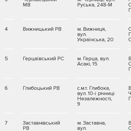
МВ
Руська, 248-М
4
Вижницький РВ
м. Вижниця,
вул.
П
Українська, 20
5
Герцаївський РС
м. Герца, вул.
В
Асакі, 15
6
Глибоцький РВ
с.м.т. Глибока,
В
вул. 10-ї річниці
Незалежності,
9
7
Заставнівський
м. Заставна,
В
РВ
вул.