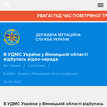
УВАГА! ПІД ЧАС ПОВІТРЯНОЇ Т
ДЕРЖАВНА МІГРАЦІЙНА
СЛУЖБА УКРАЇНИ
В УДМС України у Вінницькій області
відбулась відео-нарада
Всі новини
У регіонах
В УДМС України у Вінницькій області відбулась…
28.05.2020
В УДМС України у Вінницькій області відбулась