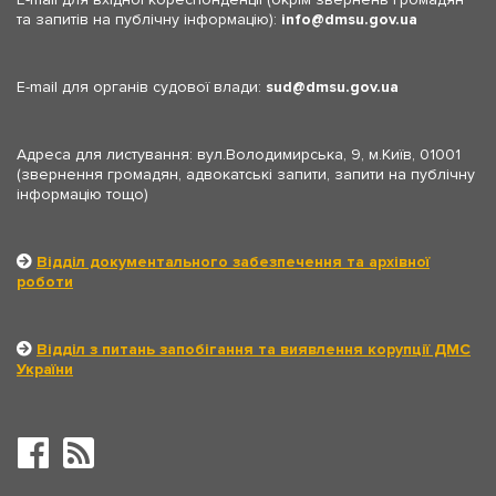
та запитів на публічну інформацію):
info
dmsu.gov.ua
E-mail для органів судової влади:
sud
dmsu.gov.ua
Адреса для листування: вул.Володимирська, 9, м.Київ, 01001
(звернення громадян, адвокатські запити, запити на публічну
інформацію тощо)
Відділ документального забезпечення та архівної
роботи
Відділ з питань запобігання та виявлення корупції ДМС
України