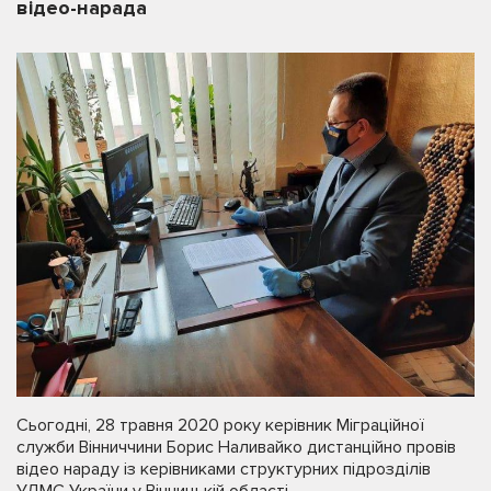
відео-нарада
Сьогодні, 28 травня 2020 року керівник Міграційної
служби Вінниччини Борис Наливайко дистанційно провів
відео нараду із керівниками структурних підрозділів
УДМС України у Вінницькій області.