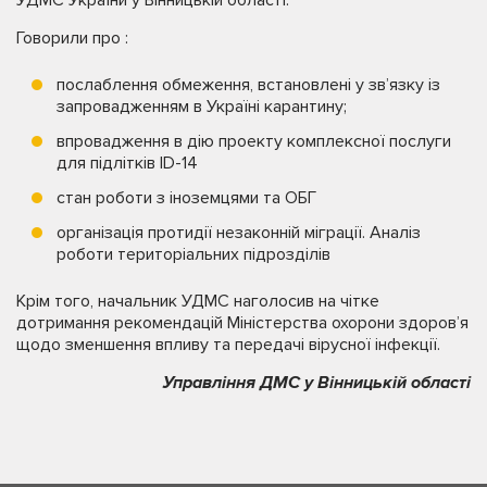
Говорили про :
послаблення обмеження, встановлені у зв’язку із
запровадженням в Україні карантину;
впровадження в дію проекту комплексної послуги
для підлітків ID-14
стан роботи з іноземцями та ОБГ
організація протидії незаконній міграції. Аналіз
роботи територіальних підрозділів
Крім того, начальник УДМС наголосив на чітке
дотримання рекомендацій Міністерства охорони здоров’я
щодо зменшення впливу та передачі вірусної інфекції.
Управління ДМС у Вінницькій області