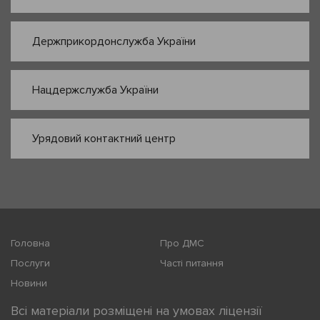
Держприкордонслужба України
Нацдержслужба України
Урядовий контактний центр
Головна
Про ДМС
Послуги
Часті питання
Новини
Всі матеріали розміщені на умовах ліцензії