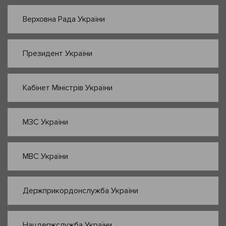
Верховна Рада України
Президент України
Кабінет Міністрів України
МЗС України
МВС України
Держприкордонслужба України
Нацдержслужба України