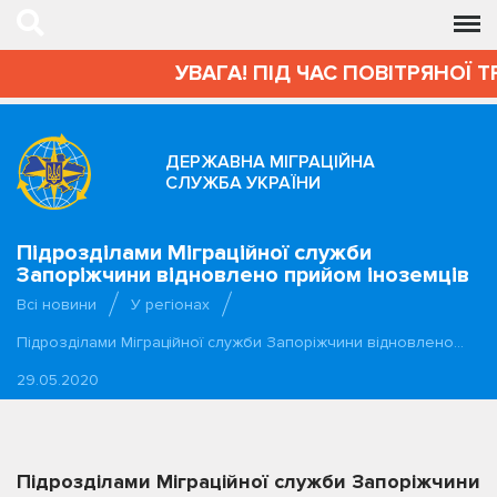
УВАГА! ПІД ЧАС ПОВІТРЯНОЇ Т
ДЕРЖАВНА МІГРАЦІЙНА
СЛУЖБА УКРАЇНИ
Підрозділами Міграційної служби
Запоріжчини відновлено прийом іноземців
Всі новини
У регіонах
Підрозділами Міграційної служби Запоріжчини відновлено…
29.05.2020
Підрозділами Міграційної служби Запоріжчини