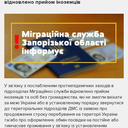
відновлено прийом іноземців
У зв’язку з послабленням протиепідемічних заходів в
підрозділах Міграційної служби відновлено прийом
іноземців та осіб без громадянства, які не змогли виїхати
за межі України або в установленому порядку звернутися
до територіальних підрозділів ДМС із заявою про
продовження строку перебування на території України
та/або про оформлення, обмін посвідки на постійне або
тимчасове проживання у зв’язку із установленням