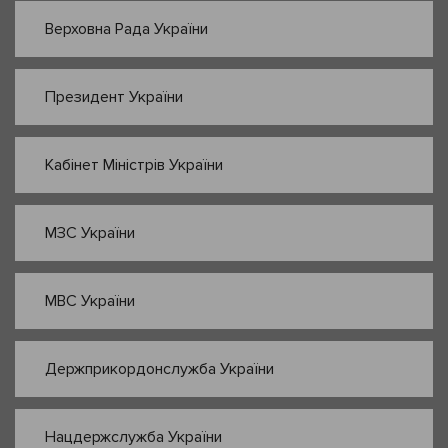
Верховна Рада України
Президент України
Кабінет Міністрів України
МЗС України
МВС України
Держприкордонслужба України
Нацдержслужба України