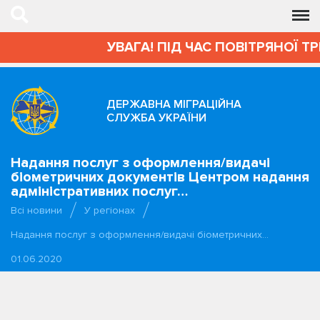
УВАГА! ПІД ЧАС ПОВІТРЯНОЇ Т
ДЕРЖАВНА МІГРАЦІЙНА
СЛУЖБА УКРАЇНИ
Надання послуг з оформлення/видачі
біометричних документів Центром надання
адміністративних послуг…
Всі новини
У регіонах
Надання послуг з оформлення/видачі біометричних…
01.06.2020