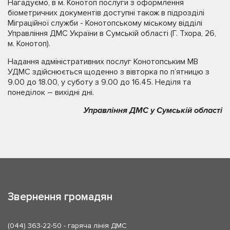
Нагадуємо, в м. Конотоп послуги з оформлення
біометричних документів доступні також в підрозділі
Міграційної служби - Конотопському міському відділі
Управління ДМС України в Сумській області (Г. Тхора, 26,
м. Конотоп).
Надання адміністративних послуг Конотопським МВ
УДМС здійснюється щоденно з вівторка по п’ятницю з
9.00 до 18.00, у суботу з 9.00 до 16.45. Неділя та
понеділок – вихідні дні.
Управління ДМС у Сумській області
Звернення громадян
(044) 363-22-50
- гаряча лінія ДМС