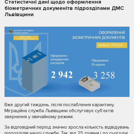
Статистичні дані щодо оформлення
біометричних докуменітв підрозділами ДМС
Львівщини
Вже другий тиждень, після послаблення карантину,
Міграційна служба Львівщини обслуговує суб’єктів
звернення у звичайному режимі.
За відповідний період значно зросла кількість відвідувань
підрозділів нашої служби. Так, від 25 травня і до сьогодні