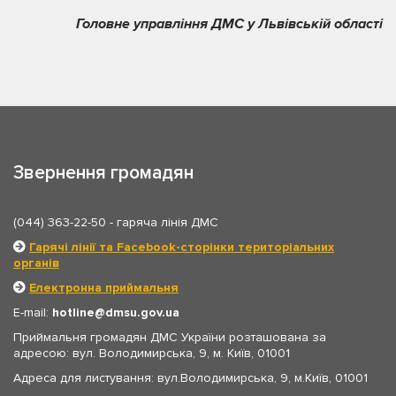
Головне управління ДМС у Львівській області
Звернення громадян
(044) 363-22-50
- гаряча лінія ДМС
Гарячі лінії та Facebook-сторінки територіальних
органів
Електронна приймальня
E-mail:
hotline
dmsu.gov.ua
Приймальня громадян ДМС України розташована за
адресою: вул. Володимирська, 9, м. Київ, 01001
Адреса для листування: вул.Володимирська, 9, м.Київ, 01001