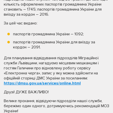
кількість оформлених паспортів громадянина України
становить – 1745; паспортів громадянина України для
виїзду за кордон – 2016.
За цей час видано:
паспортів громадянина України – 1092;
паспортів громадянина України для виїзду за
кордон – 2091.
Для планування відвідування підрозділів Міграційної
служби Львівщини, нагадуємо місцевим мешканцям і
гостям Галичини про відновлену роботу сервісу
«Електронна черга», запис у яку можна здійснити на
офіційній сторінці ДМС України за посиланням:
https://dmsu.gov.ua/services/online.html
Друзі! ДУЖЕ ВАЖЛИВО!
Велике прохання, відвідуючи підрозділи нашої служби,
бережімо один одного, дотримуючись рекомендацій МОЗ
України!