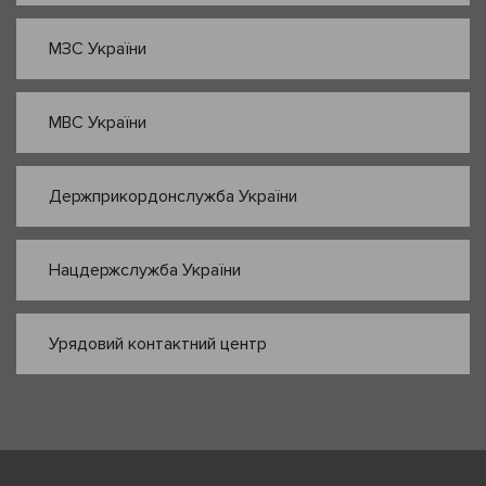
МЗС України
МВС України
Держприкордонслужба України
Нацдержслужба України
Урядовий контактний центр