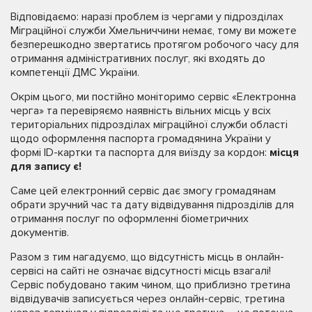
Відповідаємо: наразі проблем із чергами у підрозділах
Міграційної служби Хмельниччини немає, тому ви можете
безперешкодно звертатись протягом робочого часу для
отримання адміністративних послуг, які входять до
компетенції ДМС України.
Окрім цього, ми постійно моніторимо сервіс «Електронна
черга» та перевіряємо наявність вільних місць у всіх
територіальних підрозділах міграційної служби області
щодо оформлення паспорта громадянина України у
формі ID-картки та паспорта для виїзду за кордон:
місця
для запису є!
Саме цей електронний сервіс дає змогу громадянам
обрати зручний час та дату відвідування підрозділів для
отримання послуг по оформленні біометричних
документів.
Разом з тим нагадуємо, що відсутність місць в онлайн-
сервісі на сайті не означає відсутності місць взагалі!
Сервіс побудовано таким чином, що приблизно третина
відвідувачів записується через онлайн-сервіс, третина