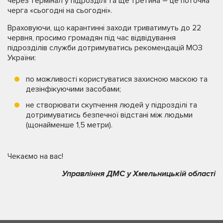
через термінал у підрозділі та ще третина – це поточна
черга «сьогодні на сьогодні».
Враховуючи, що карантинні заходи триватимуть до 22
червня, просимо громадян під час відвідування
підрозділів служби дотримуватись рекомендацій МОЗ
України:
по можливості користуватися захисною маскою та
дезінфікуючими засобами;
не створювати скупчення людей у підрозділі та
дотримуватись безпечної відстані між людьми
(щонайменше 1,5 метри).
Чекаємо на вас!
Управління ДМС у Хмельницькій області