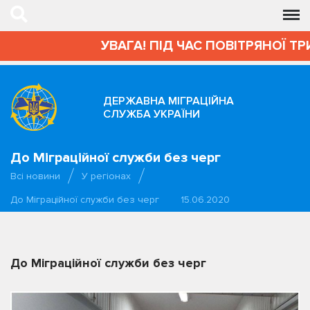
УВАГА! ПІД ЧАС ПОВІТРЯНОЇ ТР
ДЕРЖАВНА МІГРАЦІЙНА
СЛУЖБА УКРАЇНИ
До Міграційної служби без черг
Всі новини
У регіонах
До Міграційної служби без черг
15.06.2020
До Міграційної служби без черг