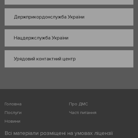
Держприкордонслужба України
Нацдержслужба України
Урядовий контактний центр
Головна
Про ДМС
Послуги
Часті питання
Новини
Всі матеріали розміщені на умовах ліцензії