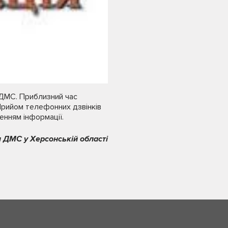
УДМС. Приблизний час
Прийом телефонних дзвінків
енням інформації.
 ДМС у Херсонській області