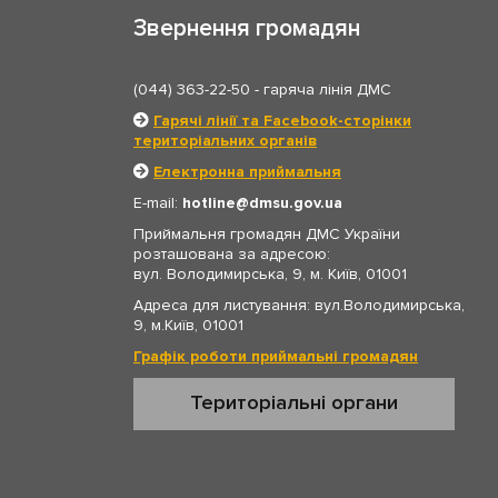
Звернення громадян
(044) 363-22-50
- гаряча лінія ДМС
Гарячі лінії та Facebook-сторінки
територіальних органів
Електронна приймальня
E-mail:
hotline
dmsu.gov.ua
Приймальня громадян ДМС України
розташована за адресою:
вул. Володимирська, 9, м. Київ, 01001
Адреса для листування: вул.Володимирська,
9, м.Київ, 01001
Графік роботи приймальні громадян
Територіальні органи