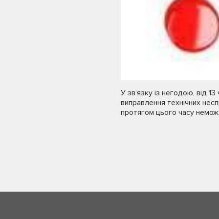
У зв’язку із негодою, від 
виправлення технічних несп
протягом цього часу неможл