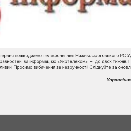
13 червня пошкоджено телефонні лінії Нижньосірогозького РС 
равностей, за інформацією «Укртелеком», – до двох тижнів. 
ивий. Просимо вибачення за незручності! Слідкуйте за оновл
Управління