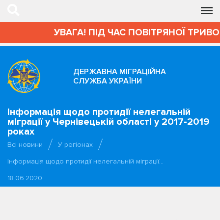
УВАГА! ПІД ЧАС ПОВІТРЯНОЇ ТРИВОГИ 
ДЕРЖАВНА МІГРАЦІЙНА
СЛУЖБА УКРАЇНИ
Інформація щодо протидії нелегальній
міграції у Чернівецькій області у 2017-2019
роках
Всі новини
У регіонах
Інформація щодо протидії нелегальній міграції…
18.06.2020