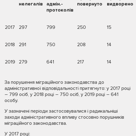
нелегалів
адмін.-
повернуто
видворено
протоколів
2017
297
799
250
15
2018
291
750
208
14
2019
279
641
217
14
За порушення міграційного законодавства до
адміністративної відповідальності притягнуто: у 2017 році
– 799 осіб, у 2018 році – 750 осіб, у 2019 році – 641
особу.
У зазначені періоди застосовувалися і радикальніші
заходи адміністративного впливу стосовно порушників
міграційного законодавства.
У 2017 році: