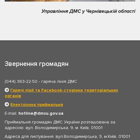
Управління ДМС у Чернівецькій області
Звернення громадян
(044) 363-22-50
- гаряча лінія ДМС
Гарячі лінії та Facebook-сторінки територіальних
органів
Електронна приймальня
E-mail:
hotline
dmsu.gov.ua
Приймальня громадян ДМС України розташована за
адресою: вул. Володимирська, 9, м. Київ, 01001
Адреса для листування: вул.Володимирська, 9, м.Київ, 01001