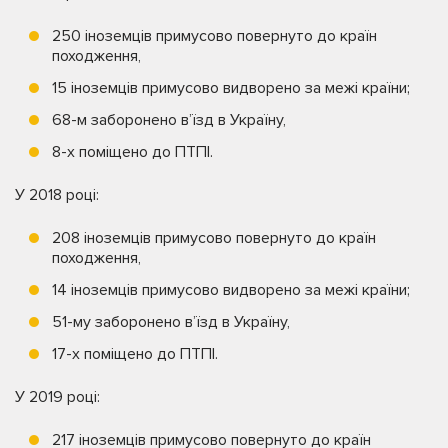
250 іноземців примусово повернуто до країн
походження,
15 іноземців примусово видворено за межі країни;
68-м заборонено в’їзд в Україну,
8-х поміщено до ПТПІ.
У 2018 році:
208 іноземців примусово повернуто до країн
походження,
14 іноземців примусово видворено за межі країни;
51-му заборонено в’їзд в Україну,
17-х поміщено до ПТПІ.
У 2019 році:
217 іноземців примусово повернуто до країн