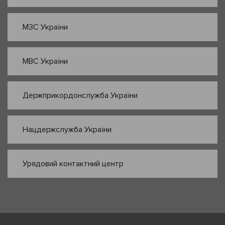
МЗС України
МВС України
Держприкордонслужба України
Нацдержслужба України
Урядовий контактний центр