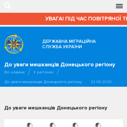
УВАГА! ПІД ЧАС ПОВІТРЯНОЇ Т
ДЕРЖАВНА МІГРАЦІЙНА
СЛУЖБА УКРАЇНИ
До уваги мешканців Донецького регіону
Всі новини
У регіонах
До уваги мешканців Донецького регіону
22.06.2020
До уваги мешканців Донецького регіону