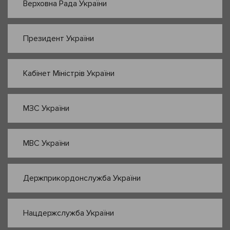
Верховна Рада України
Президент України
Кабінет Міністрів України
МЗС України
МВС України
Держприкордонслужба України
Нацдержслужба України