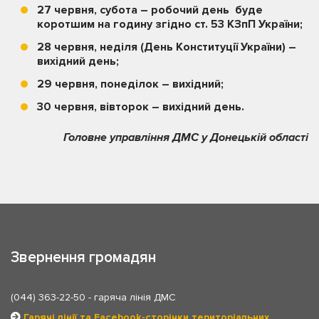
27 червня, субота –
робочий день буде
коротшим на годину згідно ст. 53 КЗпП України
;
28 червня, неділя (День Конституції України) –
вихідний день;
29 червня, понеділок – вихідний;
30 червня, вівторок – вихідний день.
Головне управління ДМС у Донецькій області
Звернення громадян
(044) 363-22-50
- гаряча лінія ДМС
Гарячі лінії та Facebook-сторінки територіальних