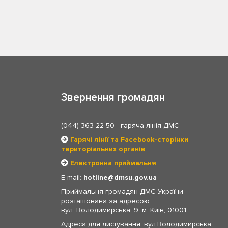
Звернення громадян
(044) 363-22-50
- гаряча лінія ДМС
Гарячі лінії та Facebook-сторінки
територіальних органів
Електронна приймальня
E-mail:
hotline
dmsu.gov.ua
Приймальня громадян ДМС України
розташована за адресою:
вул. Володимирська, 9, м. Київ, 01001
Адреса для листування: вул.Володимирська,