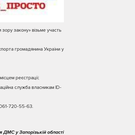
 зору закону» візьме участь
спорта громадянина України у
ісцем реєстрації;
аційна служба власникам ID-
 061-720-55-63.
я ДМС у Запорізькій області