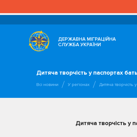
ДЕРЖАВНА МІГРАЦІЙНА
СЛУЖБА УКРАЇНИ
Дитяча творчість у паспортах бать
Всі новини
У регіонах
Дитяча творчість 
Дитяча творчість у п