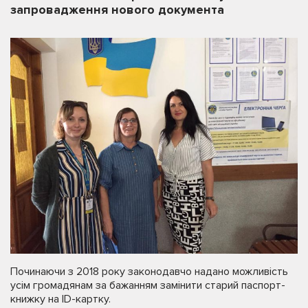
запровадження нового документа
Починаючи з 2018 року законодавчо надано можливість
усім громадянам за бажанням замінити старий паспорт-
книжку на ID-картку.