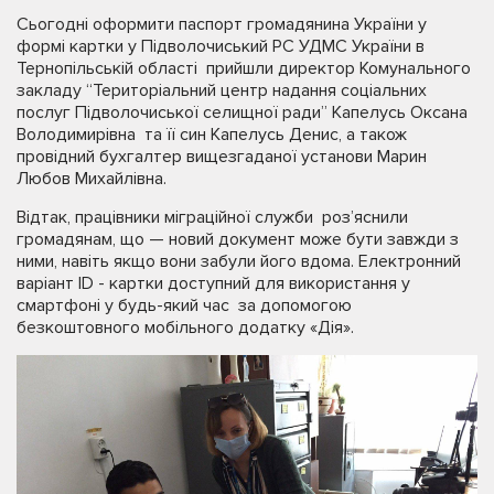
Сьогодні оформити паспорт громадянина України у
формі картки у Підволочиський РС УДМС України в
Тернопільській області прийшли директор Комунального
закладу “Територіальний центр надання соціальних
послуг Підволочиської селищної ради” Капелусь Оксана
Володимирівна та її син Капелусь Денис, а також
провідний бухгалтер вищезгаданої установи Марин
Любов Михайлівна.
Відтак, працівники міграційної служби роз’яснили
громадянам, що — новий документ може бути завжди з
ними, навіть якщо вони забули його вдома. Електронний
варіант ID - картки доступний для використання у
смартфоні у будь-який час за допомогою
безкоштовного мобільного додатку «Дія».