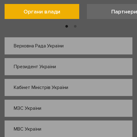
Органи влади
Партнери
Верховна Рада України
Президент України
Кабінет Міністрів України
МЗС України
МВС України