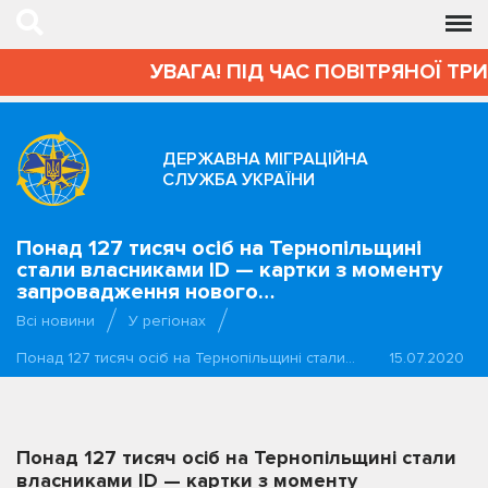
УВАГА! ПІД ЧАС ПОВІТРЯНОЇ ТРИВ
ДЕРЖАВНА МІГРАЦІЙНА
СЛУЖБА УКРАЇНИ
Понад 127 тисяч осіб на Тернопільщині
стали власниками ID — картки з моменту
запровадження нового…
Всі новини
У регіонах
Понад 127 тисяч осіб на Тернопільщині стали…
15.07.2020
Понад 127 тисяч осіб на Тернопільщині стали
власниками ID — картки з моменту