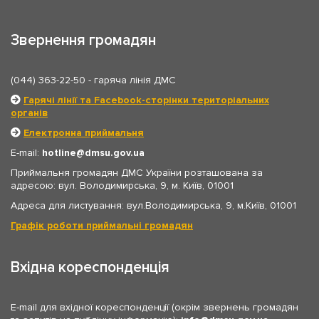
Звернення громадян
(044) 363-22-50
- гаряча лінія ДМС
Гарячі лінії та Facebook-сторінки територіальних
органів
Електронна приймальня
E-mail:
hotline
dmsu.gov.ua
Приймальня громадян ДМС України розташована за
адресою: вул. Володимирська, 9, м. Київ, 01001
Адреса для листування: вул.Володимирська, 9, м.Київ, 01001
Графік роботи приймальні громадян
Вхідна кореспонденція
E-mail для вхідної кореспонденції (окрім звернень громадян