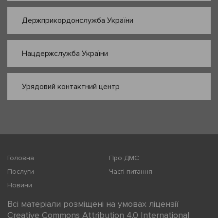
Держприкордонслужба України
Нацдержслужба України
Урядовий контактний центр
Головна
Про ДМС
Послуги
Часті питання
Новини
Всі матеріали розміщені на умовах ліцензії
Creative Commons Attribution 4.0 International