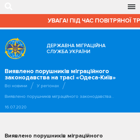
УВАГА! ПІД ЧАС ПОВІТРЯНОЇ Т
ДЕРЖАВНА МІГРАЦІЙНА
СЛУЖБА УКРАЇНИ
Виявлено порушників міграційного
законодавства на трасі «Одеса-Київ»
Всі новини
У регіонах
Виявлено порушників міграційного законодавства…
16.07.2020
Виявлено порушників міграційного