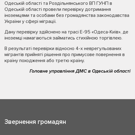
Одеській області та Роздільнянського ВП ГУНП в
Одеській області провели перевірку дотримання
іноземцями та особами без громадянства законодавства
України у сфері міграції.
Дану перевірку здійснено на трасі Е-95 «Одеса-Київ», де
іноземці намагаються займатись стихійною торгівлею.
В результаті перевірки відносно 4-х неврегульованих
мігрантів прийняті рішення про примусове повернення в
країну походження або третю країну.
Головне управління ДМС в Одеській області
Звернення громадян