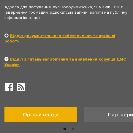
Адреса для листування: вул.Володимирська, 9, м.Київ, 01001
(звернення громадян, адвокатські запити, запити на публічну
інформацію тощо)
Відділ документального забезпечення та архівної
роботи
Відділ з питань запобігання та виявлення корупції ДМС
України
Органи влади
Партнери