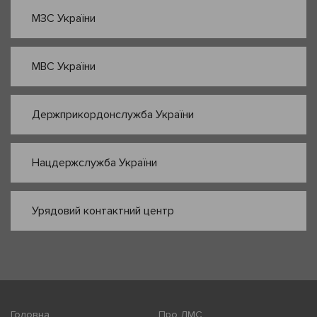
МЗС України
МВС України
Держприкордонслужба України
Нацдержслужба України
Урядовий контактний центр
Головна
Про ДМС