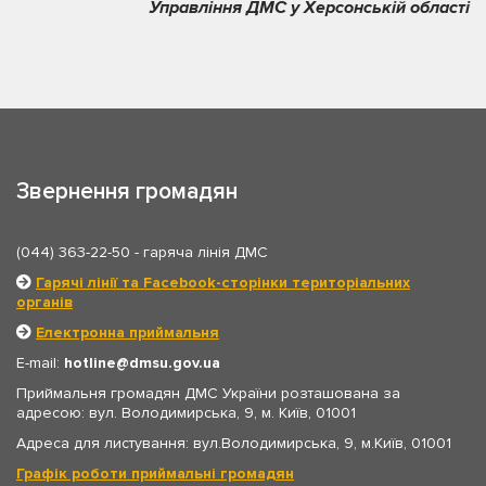
Управління ДМС у Херсонській області
Звернення громадян
(044) 363-22-50
- гаряча лінія ДМС
Гарячі лінії та Facebook-сторінки територіальних
органів
Електронна приймальня
E-mail:
hotline
dmsu.gov.ua
Приймальня громадян ДМС України розташована за
адресою: вул. Володимирська, 9, м. Київ, 01001
Адреса для листування: вул.Володимирська, 9, м.Київ, 01001
Графік роботи приймальні громадян