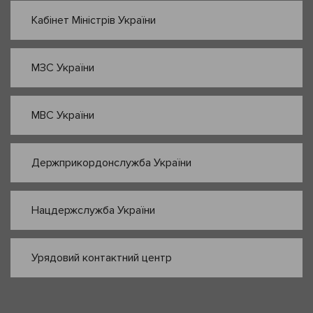
Кабінет Міністрів України
МЗС України
МВС України
Держприкордонслужба України
Нацдержслужба України
Урядовий контактний центр