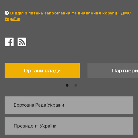
Відділ з питань запобігання та виявлення корупції ДМС
України
Органи влади
Партнери
Верховна Рада України
Президент України