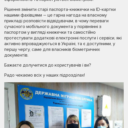
Рішення змінити старі паспорта-книжечки на ID-картки
нашими фахівцями – це гарна нагода на власному
прикладі розповісти відвідувачам, в чому переваги
сучасного мобільного документа у порівнянні з
паспортом у вигляді книжечки та самостійно
протестувати додаткові електронні послуги і сервіси, які
активно впроваджуються в Україні, та є доступними, у
першу чергу, саме для власників біометричних
документів.
Бажаєте долучитися до користувачів і ви?
Радо чекаємо всіх у наших підрозділах!