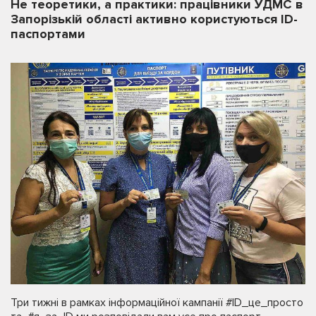
Не теоретики, а практики: працівники УДМС в
Запорізькій області активно користуються ID-
паспортами
Три тижні в рамках інформаційної кампанії #ID_це_просто