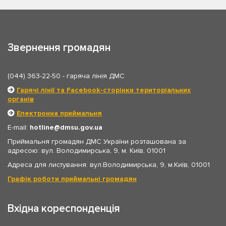
Звернення громадян
(044) 363-22-50
- гаряча лінія ДМС
Гарячі лінії та Facebook-сторінки територіальних
органів
Електронна приймальня
E-mail:
hotline
dmsu.gov.ua
Приймальня громадян ДМС України розташована за
адресою: вул. Володимирська, 9, м. Київ, 01001
Адреса для листування: вул.Володимирська, 9, м.Київ, 01001
Графік роботи приймальні громадян
Вхідна кореспонденція