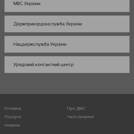
МВС України
Держприкордонслужба України
Нацдержслужба України
Урядовий контактний центр
Головна
Про ДМС
Послуги
Часті питання
Новини