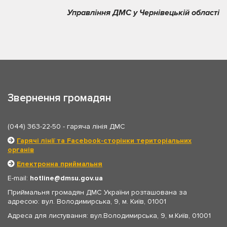
Управління ДМС у Чернівецькій області
Звернення громадян
(044) 363-22-50
- гаряча лінія ДМС
Гарячі лінії та Facebook-сторінки територіальних
органів
Електронна приймальня
E-mail:
hotline
dmsu.gov.ua
Приймальня громадян ДМС України розташована за
адресою: вул. Володимирська, 9, м. Київ, 01001
Адреса для листування: вул.Володимирська, 9, м.Київ, 01001