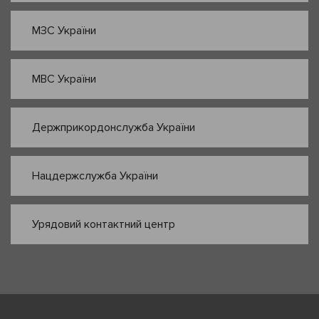
МЗС України
МВС України
Держприкордонслужба України
Нацдержслужба України
Урядовий контактний центр