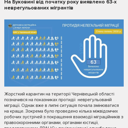
На Буковині від початку року виявлено 63-х
неврегульованих мігрантів
Жорсткий карантин на території Чернівецькій області
позначився на показниках протидії неврегульованій
міграції. Однак вже в липні ситуація почала змінюватися
на краще. Зокрема було проведено кілька міжвідомчих
робочих зустрічей з покращення взаємодії міграційників з
правоохоронними органами, органами юстиції,