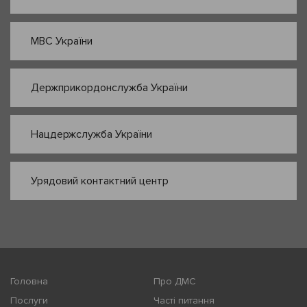
МВС України
Держприкордонслужба України
Нацдержслужба України
Урядовий контактний центр
Головна
Про ДМС
Послуги
Часті питання