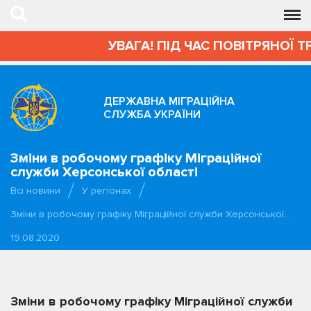
УВАГА! ПІД ЧАС ПОВІТРЯНОЇ Т
ДЕРЖАВНА МІГРАЦІЙНА
СЛУЖБА УКРАЇНИ
Зміни в робочому графіку Міграційної
служби Херсонської області
Всі новини
У регіонах
Зміни в робочому графіку Міграційної служби Херсонської…
19.08.2020
Зміни в робочому графіку Міграційної служби