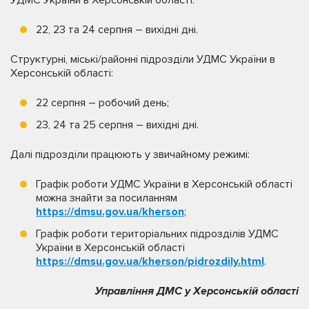
22, 23 та 24 серпня – вихідні дні.
Структурні, міські/районні підрозділи УДМС України в
Херсонській області:
22 серпня – робочий день;
23, 24 та 25 серпня – вихідні дні.
Далі підрозділи працюють у звичайному режимі:
Графік роботи УДМС України в Херсонській області
можна знайти за посиланням
https://dmsu.gov.ua/kherson
;
Графік роботи територіальних підрозділів УДМС
України в Херсонській області
https://dmsu.gov.ua/kherson/pidrozdily.html
.
Управління ДМС у Херсонській області